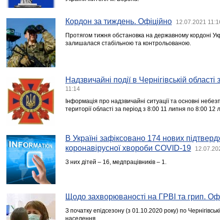
Кордон за тиждень. Офіційно
12.07.2021 11:1
Протягом тижня обстановка на державному кордоні Ук
залишалася стабільною та контрольованою.
Надзвичайні події в Чернігівській області
11:14
Інформація про надзвичайні ситуації та основні небезпе
території області за період з 8:00 11 липня по 8:00 12 
В Україні зафіксовано 174 нових підтвер
коронавірусної хвороби COVID-19
12.07.20
З них дітей – 16, медпрацівників – 1.
Щодо захворюваності на ГРВІ та грип. Оф
З початку епідсезону (з 01.10.2020 року) по Чернігівсь
населення.