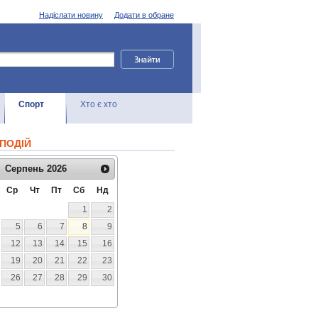
Надіслати новину
Додати в обране
Спорт
Хто є хто
ПОДІЙ
Серпень
2026
Ср
Чт
Пт
Сб
Нд
1
2
5
6
7
8
9
12
13
14
15
16
19
20
21
22
23
26
27
28
29
30