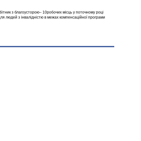
робітник з благоусторою– 10робочих місць у поточному році
я людей з інвалідністю в межах компенсаційної програми