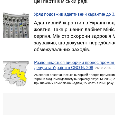
цієї партії в міській раді.
Уряд подовжив адаптивний карантин до 3
Адаптивний карантин в Україні по
жовтня. Таке рішення Кабінет Мініс
серпня. Міністр охорони здоров’я
зауважив, що документ передбача
обмежувальних заходів.
Розпочинається виборчий процес проміжн
депутата України в ОВО № 208
26.08.2020 1
26 серпня розпочинається виборчий процес проміжних
України в одномандатному виборчому окрузі № 208 (Чер
призначених Комісією на неділю, 25 жовтня 2020 року.