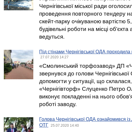
Чернігівської міської ради оголоси
проведення повторного тендеру н
скейт-парку очікуваною вартістю 5
будівельні роботи на місці об’єкта
ведуться.
Під стінами Чернігівської ОДА проходила 
27.07.2020 14:27
«Смолинський торфозавод» ДП «Ч
звернувся до голови Чернігівсько
допомогти у ситуації, що склалася
«Чернігівторф» Слуценко Петро О
виконує покладенні на нього обов
роботі заводу.
Голова Чернігівської ОДА ознайомився із
ОТГ
25.07.2020 14:40