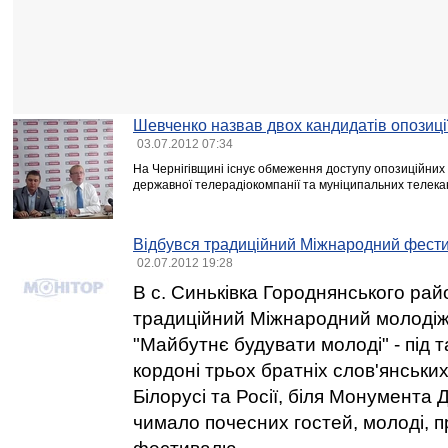
Шевченко назвав двох кандидатів опозиції
03.07.2012 07:34
На Чернігівщині існує обмеження доступу опозиційних 
державної телерадіокомпанії та муніципальних телека
Відбувся традиційний Міжнародний фести
02.07.2012 19:28
В с. Синьківка Городнянського ра
традиційний Міжнародний молоді
"Майбутнє будувати молоді" - під 
кордоні трьох братніх слов'янськи
Білорусі та Росії, біля Монумента
чимало почесних гостей, молоді, п