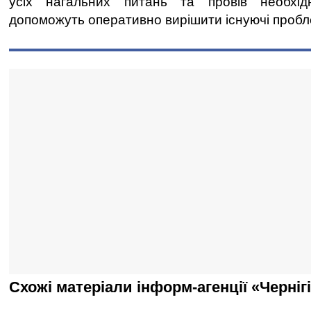
усіх нагальних питань та провів необхідні
допоможуть оперативно вирішити існуючі пробл
Схожі матеріали інформ-агенції «Черніг