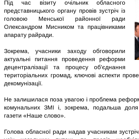
Під час візиту очільник обласного
представницького органу провів зустріч із
головою Менської районної ради
Олександром Мисником та працівниками
апарату райради.
Зокрема, учасники заходу обговорили
актуальні питання проведення реформи
децентралізації та процесу об'єднання
територіальних громад, ключові аспекти пров
декомунізації.
Не залишилася поза увагою і проблема рефор
комунальних ЗМІ і, зокрема, подальша доля
газети «Наше слово».
Голова обласної ради надав учасникам зустрічі 