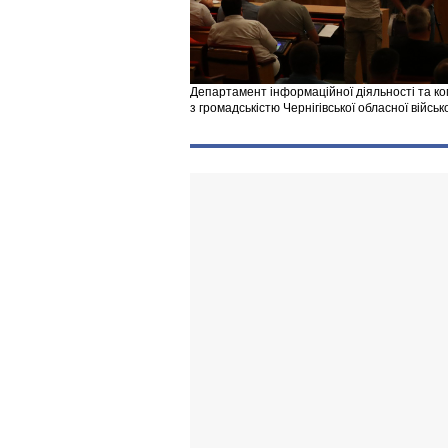
Департамент інформаційної діяльності та ко
з громадськістю Чернігівської обласної військ