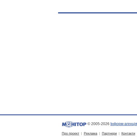
© 2005-2026
Інформ-агенція
Про проект
|
Реклама
|
Партнери
|
Контакти