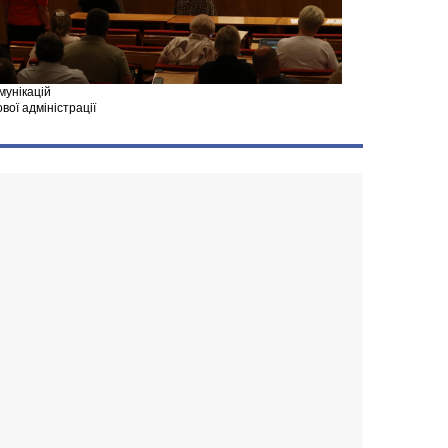
мунікацій
ової адміністрації