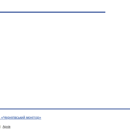
 «Чернігівський монітор»
|
Архів