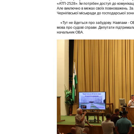
«АТП-2528». Їм потрібен доступ до комунікац
Але виключно в межах своїх повноважень. За
Чернігівської міськради до господарської зо
«Тут не йдеться про забудову. Навпаки - О
мова про судові справи. Депутати підтримали 
начальник ОВА.