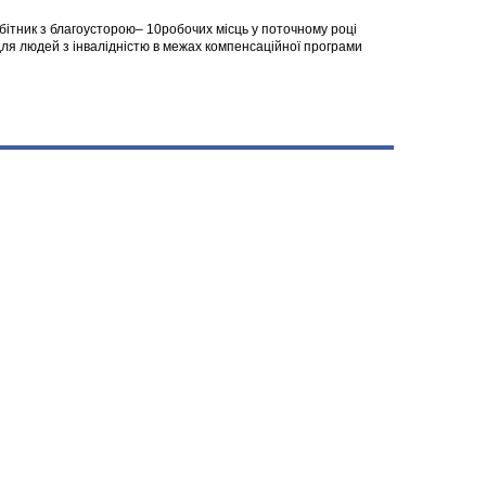
робітник з благоусторою– 10робочих місць у поточному році
я людей з інвалідністю в межах компенсаційної програми