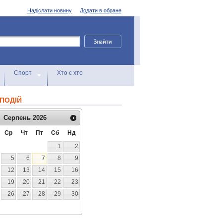
Надіслати новину
Додати в обране
Спорт
Хто є хто
ПОДІЙ
Серпень
2026
Ср
Чт
Пт
Сб
Нд
1
2
5
6
7
8
9
12
13
14
15
16
19
20
21
22
23
26
27
28
29
30