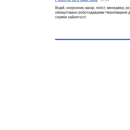
Водій, охоронник, вагар, логіст, менеджер, 
облаштовано роботодавцями Чернігівщини дл
служби зайнятості.