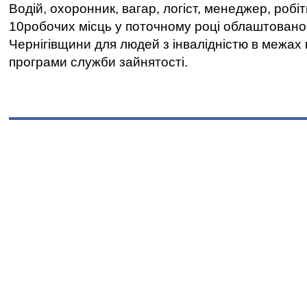
Водій, охоронник, вагар, логіст, менеджер, робі
10робочих місць у поточному році облаштован
Чернігівщини для людей з інвалідністю в межах
програми служби зайнятості.