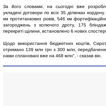
За його словами, на сьогодні вже розробл
укладені договори по всіх 35 ділянках кордон
км протитанкових ровів, 546 км фортифікацій
загороджень з колючого дроту, 175 бліндажі
перекриті щілини, встановлено 6 нових спосте
Щодо використання бюджетних коштів, Сирот
отримано 139 млн грн з 300 млн, передбачених
нами сплановані вже на 468 млн", - сказав він.