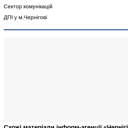
Сектор комунікацій
ДПІ у м.Чернігові
Схожі матеріали інформ-агенції «Черніг