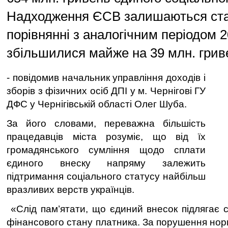
Надходження ЄСВ залишаються ста
порівнянні з аналогічним періодом 2
збільшилися майже на 39 млн. грив
- повідомив начальник управління доходів і
зборів з фізичних осіб ДПІ у м. Чернігові ГУ
ДФС у Чернігівській області Олег Шуба.
За його словами, переважна більшість
працедавців міста розуміє, що від їх
громадянського сумління щодо сплати
єдиного внеску напряму залежить
підтримання соціального статусу найбільш
вразливих верств українців.
«Слід пам’ятати, що єдиний внесок підлягає с
фінансового стану платника. За порушення нор