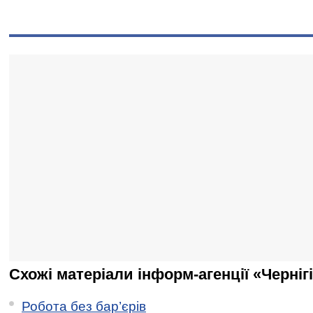
Схожі матеріали інформ-агенції «Черніг
Робота без бар’єрів