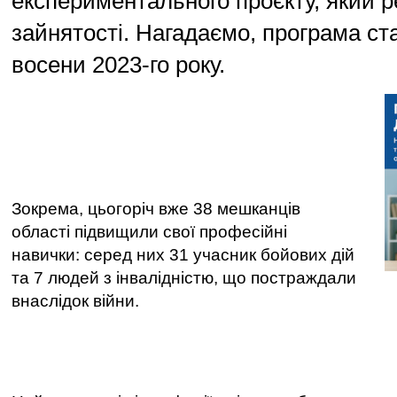
експериментального проєкту, який р
зайнятості. Нагадаємо, програма ст
восени 2023-го року.
Зокрема, цьогоріч вже 38 мешканців
області підвищили свої професійні
навички: серед них 31 учасник бойових дій
та 7 людей з інвалідністю, що постраждали
внаслідок війни.