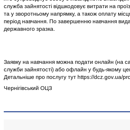
служба зайнятості відшкодовує витрати на прої
та у зворотньому напрямку, а також оплату міс
період навчання. По завершенню навчання вид
державного зразка.
Заявку на навчання можна подати онлайн (на с
служби зайнятості) або офлайн у будь-якому цен
Детальніше про послугу тут https://dcz.gov.ua/pr
Чернігівський ОЦЗ