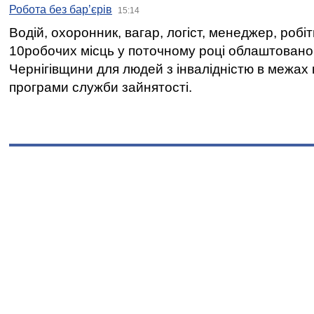
Робота без бар’єрів
15:14
Водій, охоронник, вагар, логіст, менеджер, робі
10робочих місць у поточному році облаштован
Чернігівщини для людей з інвалідністю в межах
програми служби зайнятості.