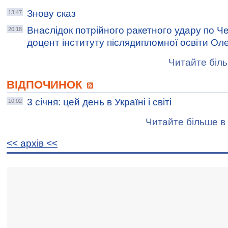
Знову сказ
13:47
Внаслідок потрійного ракетного удару по Че
20:18
доцент інституту післядипломної освіти Ол
Читайте біль
ВІДПОЧИНОК
3 січня: цей день в Україні і світі
10:02
Читайте більше в 
<< архiв <<