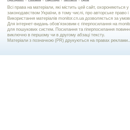
Всі права на матеріали, які містить цей сайт, охороняються у 
законодавством України, в тому числі, про авторське право і 
Використання матерiалiв monitor.cn.ua дозволяється за умов
Для iнтернет-видань обов'язковим є гiперпосилання на monito
для пошукових систем. Посилання та гіперпосилання повинні
виключно в першому чи в другому абзаці тексту.
Матеріали з позначкою (PR) друкуються на правах реклами..