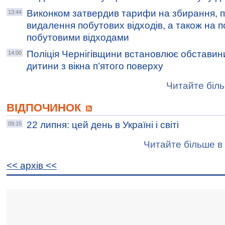
Виконком затвердив тарифи на збирання, 
13:44
видалення побутових відходів, а також на п
побутовими відходами
Поліція Чернігівщини встановлює обставини
14:00
дитини з вікна п’ятого поверху
Читайте біль
ВІДПОЧИНОК
22 липня: цей день в Україні і світі
09:15
Читайте більше в 
<< архiв <<