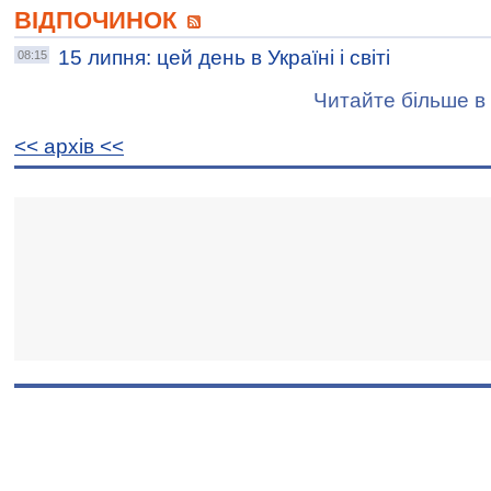
ВІДПОЧИНОК
15 липня: цей день в Україні і світі
08:15
Читайте більше в 
<< архiв <<