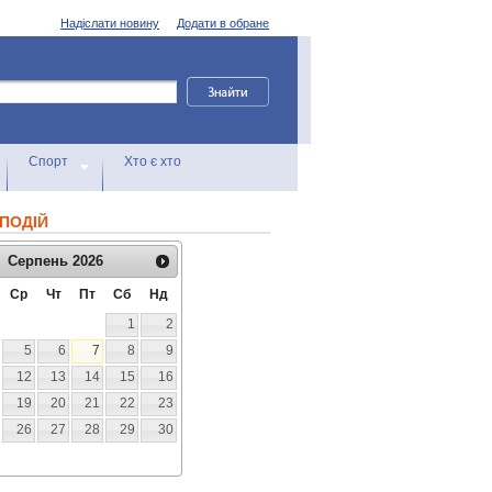
Надіслати новину
Додати в обране
Спорт
Хто є хто
ПОДІЙ
Серпень
2026
Ср
Чт
Пт
Сб
Нд
1
2
5
6
7
8
9
12
13
14
15
16
19
20
21
22
23
26
27
28
29
30