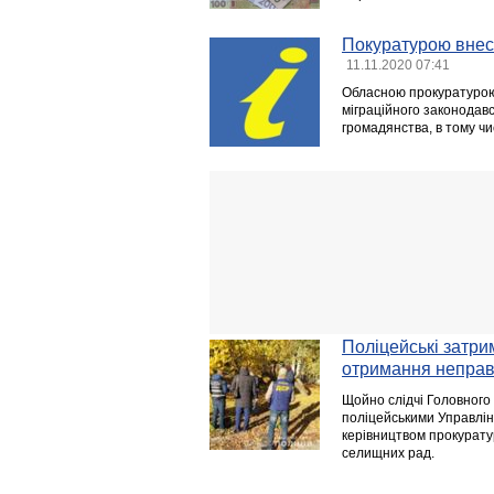
Покуратурою внесе
11.11.2020 07:41
Обласною прокуратурою
міграційного законодавс
громадянства, в тому чи
Поліцейські затри
отримання неправ
Щойно слідчі Головного 
поліцейськими Управлін
керівництвом прокуратур
селищних рад.