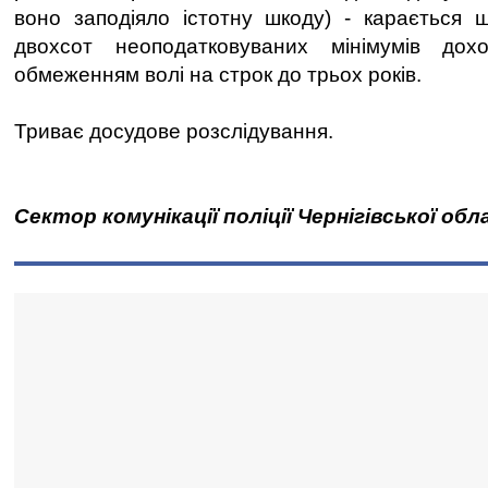
воно заподіяло істотну шкоду) - карається 
двохсот неоподатковуваних мінімумів дох
обмеженням волі на строк до трьох років.
Триває досудове розслідування.
Сектор комунікації поліції Чернігівської обл