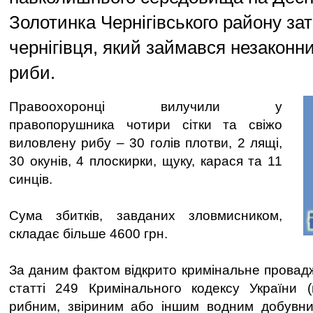
Золотинка Чернігівського району з
чернігівця, який займався незакон
риби.
Правоохоронці вилучили у
правопорушника чотири сітки та свіжо
виловлену рибу – 30 голів плотви, 2 лящі,
30 окунів, 4 плоскирки, щуку, карася та 11
синців.
Сума збитків, завданих зловмисником,
складає більше 4600 грн.
За даним фактом відкрито кримінальне провад
статті 249 Кримінального кодексу України (
рибним, звіриним або іншим водним добувн