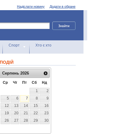
Надіслати новину
Додати в обране
Спорт
Хто є хто
ПОДІЙ
Серпень
2026
Ср
Чт
Пт
Сб
Нд
1
2
5
6
7
8
9
12
13
14
15
16
19
20
21
22
23
26
27
28
29
30