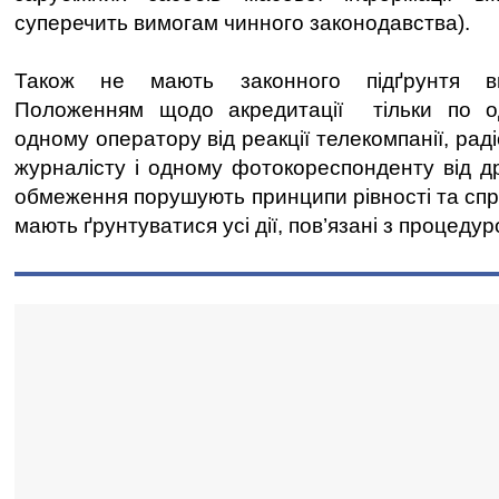
суперечить вимогам чинного законодавства).
Також не мають законного підґрунтя ви
Положенням щодо акредитації тільки по о
одному оператору від реакції телекомпанії, рад
журналісту і одному фотокореспонденту від др
обмеження порушують принципи рівності та спр
мають ґрунтуватися усі дії, пов’язані з процедур