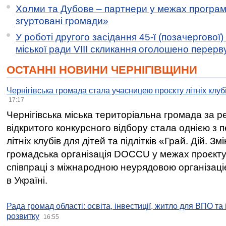
Холми та Дубове – партнери у межах програми
згуртовані громади»
У роботі другого засідання 45-ї (позачергової) 
міської ради VIII скликання оголошено перерв
ОСТАННІ НОВИНИ ЧЕРНІГІВЩИНИ
Чернігівська громада стала учасницею проєкту літніх клуб
17:17
Чернігівська міська територіальна громада за 
відкритого конкурсного відбору стала однією з
літніх клубів для дітей та підлітків «Грай. Дій. З
громадська організація DOCCU у межах проєкту 
співпраці з міжнародною неурядовою організаціє
в Україні.
Рада громад області: освіта, інвестиції, житло для ВПО та
розвитку
16:55