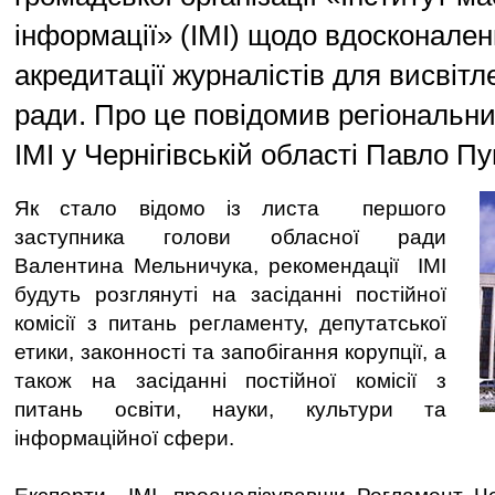
інформації» (ІМІ) щодо вдосконале
акредитації журналістів для висвіт
ради. Про це повідомив регіональн
ІМІ у Чернігівській області Павло П
Як стало відомо із листа першого
заступника голови обласної ради
Валентина Мельничука, рекомендації ІМІ
будуть розглянуті на засіданні постійної
комісії з питань регламенту, депутатської
етики, законності та запобігання корупції, а
також на засіданні постійної комісії з
питань освіти, науки, культури та
інформаційної сфери.