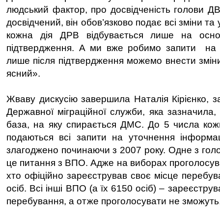
людський фактор, про досвідченість голови ДВ
досвідчений, він обов’язково подає всі зміни та
кожна дія ДРВ відбувається лише на осно
підтвердження. А ми вже робимо запити на м
лише після підтвердження можемо внести зміни
ясний».
Жваву дискусію завершила Наталія Кірієнко, з
Державної міграційної служби, яка зазначила
база, на яку спирається ДМС. До 5 числа ко
подаються всі запити на уточнення інформац
злагоджено починаючи з 2007 року. Одне з гол
це питання з ВПО. Адже на виборах проголосув
хто офіційно зареєстрував своє місце перебув
осіб. Всі інші ВПО (а їх 6150 осіб) – зареєстр
перебування, а отже проголосувати не зможуть