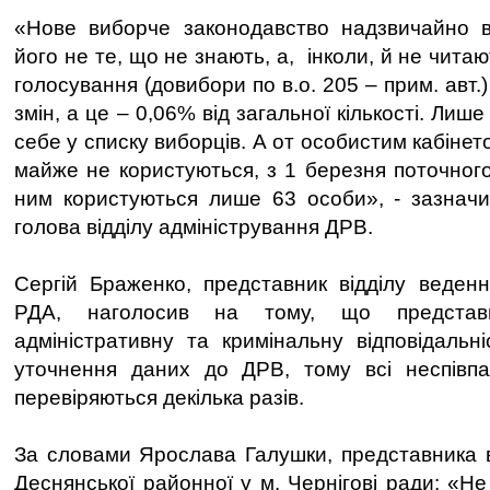
«Нове виборче законодавство надзвичайно 
його не те, що не знають, а, інколи, й не чита
голосування (довибори по в.о. 205 – прим. авт
змін, а це – 0,06% від загальної кількості. Ли
себе у списку виборців. А от особистим кабінет
майже не користуються, з 1 березня поточного 
ним користуються лише 63 особи», - зазначи
голова відділу адміністрування ДРВ.
Сергій Браженко, представник відділу веденн
РДА, наголосив на тому, що представ
адміністративну та кримінальну відповідальн
уточнення даних до ДРВ, тому всі неспівпа
перевіряються декілька разів.
За словами Ярослава Галушки, представника 
Деснянської районної у м. Чернігові ради: «Н