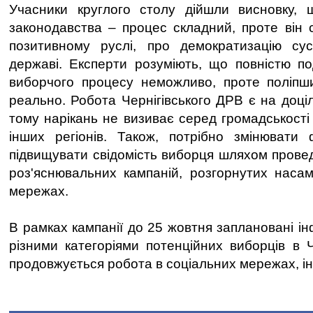
Учасники круглого столу дійшли висновку, 
законодавства – процес складний, проте він с
позитивному руслі, про демократизацію сус
державі. Експерти розуміють, що повністю по
виборчого процесу неможливо, проте поліпши
реально. Робота Чернігівського ДРВ є на доці
тому нарікань не визиває серед громадськості
інших регіонів. Також, потрібно змінювати 
підвищувати свідомість виборця шляхом прове
роз'яснювальних кампаній, розгорнутих наса
мережах.
В рамках кампанії до 25 жовтня заплановані інф
різними категоріями потенційних виборців в Че
продовжується робота в соціальних мережах, ін