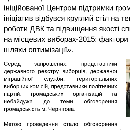
ініційованої Центром підтримки гро
ініціатив відбувся круглий стіл на 
роботи ДВК та підвищення якості сп
на місцевих виборах-2015: фактори 
шляхи оптимізації».
Серед запрошених: представники
державного реєстру виборців, державної
міграційної служби, територіальних
виборчих комісій, представники політичних
партій, громадських організацій та
небайдужа до теми обговорення
громадськість м. Чернігова.
Метою проведення стало обговорення