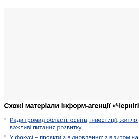
Схожі матеріали інформ-агенції «Черніг
Рада громад області: освіта, інвестиції, житло
важливі питання розвитку
У фокусі – проєкти з відновлення: з візитом на