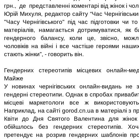
грн., де представленні коментарі від жінок і чоло
Юрій Михуля, редактор сайту “Час Чернігівськи
"Часу Чернігівського" під час підготовки чи то
матеріалів, намагається дотримуватися, як б
гендерного балансу, коли це, звісно, можл
чоловіків на війні і все частіше героями наших
стають жінки”, - говорить він.
Гендерних стереотипів місцевих онлайн-мед
Майже
У новинах чернігівських онлайн-видань не з
гендерні стереотипи. Однак в спробах приваби
місцеві маркетологи все ж використовуют
Наприклад, на сайті gorod.cn.ua в матеріалі з
Квіти до Дня Святого Валентина для жіно
обійшлось без гендерних стереотипів. Хо
претендує на розрив гендерних шаблонів про