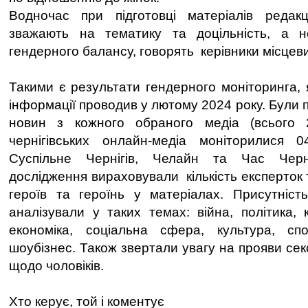
Водночас при підготовці матеріалів редакц
зважають на тематику та доцільність, а 
гендерного балансу, говорять керівники місцеви
Такими є результати гендерного моніторинга, 
інформації проводив у лютому 2024 року. Були 
новин з кожного обраного медіа (всього 
чернігівських онлайн-медіа моніторилися 04
Суспільне Чернігів, Челайн та Час Черні
дослідження вираховували кількість експерток т
героїв та героїнь у матеріалах. Присутність
аналізували у таких темах: війна, політика, 
економіка, соціальна сфера, культура, спо
шоубізнес. Також звертали увагу на прояви се
щодо чоловіків.
Хто керує, той і коментує