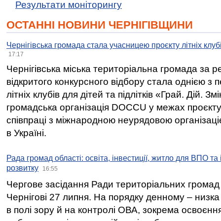
Результати моніторингу
ОСТАННІ НОВИНИ ЧЕРНІГІВЩИНИ
Чернігівська громада стала учасницею проєкту літніх клуб
17:17
Чернігівська міська територіальна громада за 
відкритого конкурсного відбору стала однією з
літніх клубів для дітей та підлітків «Грай. Дій. З
громадська організація DOCCU у межах проєкту 
співпраці з міжнародною неурядовою організаціє
в Україні.
Рада громад області: освіта, інвестиції, житло для ВПО та
розвитку
16:55
Чергове засідання Ради територіальних громад 
Чернігові 27 липня. На порядку денному – низка
в полі зору й на контролі ОВА, зокрема освоєння