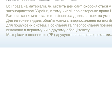
Всі права на матеріали, які містить цей сайт, охороняються у 
законодавством України, в тому числі, про авторське право і 
Використання матерiалiв monitor.cn.ua дозволяється за умов
Для iнтернет-видань обов'язковим є гiперпосилання на monito
для пошукових систем. Посилання та гіперпосилання повинні
виключно в першому чи в другому абзаці тексту.
Матеріали з позначкою (PR) друкуються на правах реклами..