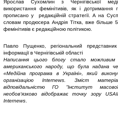
Ярослав Сухомлин з Чернігівської мед
використання фемінітивів, як і дотримання 
прописано у редакційній стратегії. А на Сусп
словам продюсера Андрія Тітка, вже більше 5
фемінітивів є редакційною політикою.
Павло Пущенко, регіональний представник
інформації в Чернігівській області
Написання цього блогу стало можливим 
американського народу, що була надана ч
«Медійна програма в Україні», який викон
організацією Internews. Зміст матер
відповідальністю ГО ”Інститут масово
необов’язково відображає точку зору US
Internews
.