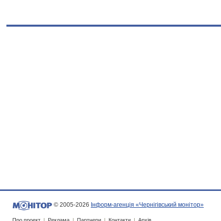
© 2005-2026
Інформ-агенція «Чернігівський монітор»
Про проект
|
Реклама
|
Партнери
|
Контакти
|
Архів