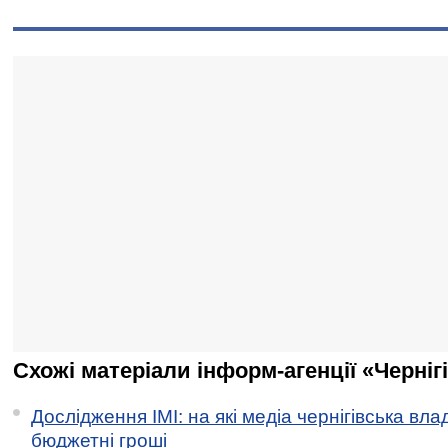
Схожі матеріали інформ-агенції «Черніг
Дослідження ІМІ: на які медіа чернігівська вл
бюджетні гроші