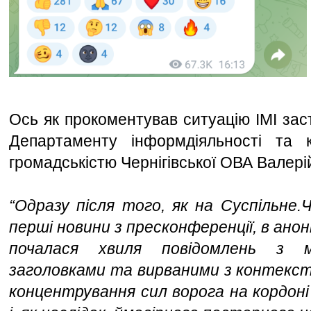
Ось як прокоментував ситуацію ІМІ зас
Департаменту інформдіяльності та к
громадськістю Чернігівської ОВА Валерій
“Одразу після того, як на Суспільне.Че
перші новини з пресконференції, в анон
почалася хвиля повідомлень з ма
заголовками та вирваними з контекст
концентрування сил ворога на кордоні 