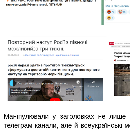
Маніпулювали у заголовках не лише дея
телеграм-канали, але й всеукраїнські ме