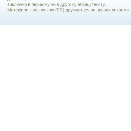
виключно в першому чи в другому абзаці тексту.
Матеріали з позначкою (PR) друкуються на правах реклами..