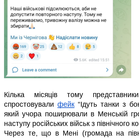
Кілька місяців тому представник
спростовували 
фейк
 “Ідуть танки з бок
який учора поширювали в Менській гро
наступу російських військ з північного ко
Через те, що в Мені (громада на півно