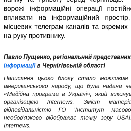
ворожі інформаційні операції постій
впливати на інформаційний простір, 
місцевих телеграм каналів та окремих м
на руку противнику. 
Павло Пущенко, регіональний представник
інформації
 в Чернігівській області
Написання цього блогу стало можливим з
американського народу, що була надана ч
«Медійна програма в Україні», який викону
організацією Internews. Зміст матері
відповідальністю ГО ”Інститут масової
необов’язково відображає точку зору USA
Internews.