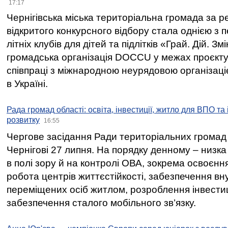
17:17
Чернігівська міська територіальна громада за 
відкритого конкурсного відбору стала однією з
літніх клубів для дітей та підлітків «Грай. Дій. З
громадська організація DOCCU у межах проєкту 
співпраці з міжнародною неурядовою організаціє
в Україні.
Рада громад області: освіта, інвестиції, житло для ВПО та
розвитку
16:55
Чергове засідання Ради територіальних громад 
Чернігові 27 липня. На порядку денному – низка
в полі зору й на контролі ОВА, зокрема освоєння
робота центрів життєстійкості, забезпечення вн
переміщених осіб житлом, розроблення інвестиц
забезпечення сталого мобільного зв’язку.