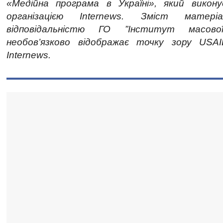
«Медійна програма в Україні», який викон
організацією Internews. Зміст матер
відповідальністю ГО ”Інститут масово
необов’язково відображає точку зору US
Internews.