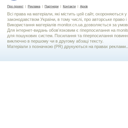
Про проект
|
Реклама
|
Партнери
|
Контакти
|
Архів
Всі права на матеріали, які містить цей сайт, охороняються у 
законодавством України, в тому числі, про авторське право і 
Використання матерiалiв monitor.cn.ua дозволяється за умов
Для iнтернет-видань обов'язковим є гiперпосилання на monito
для пошукових систем. Посилання та гіперпосилання повинні
виключно в першому чи в другому абзаці тексту.
Матеріали з позначкою (PR) друкуються на правах реклами..