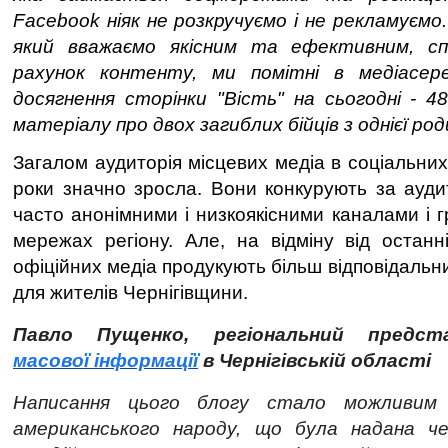
Facebook ніяк не розкручуємо і не рекламуєм
який вважаємо якісним та ефективним, сп
рахунок контенту, ми помітні в медіасер
досягнення сторінки "Вість" на сьогодні - 4
матеріалу про двох загиблих бійців з однієї род
Загалом аудиторія місцевих медіа в соціальни
роки значно зросла. Вони конкурують за ауди
часто анонімними і низкоякісними каналами і 
мережах регіону. Але, на відміну від останні
офіційних медіа продукують більш відповідальни
для жителів Чернігівщини.
Павло Пущенко, регіональний предст
масової інформації
в Чернігівській області
Написання цього блогу стало можливим 
американського народу, що була надана ч