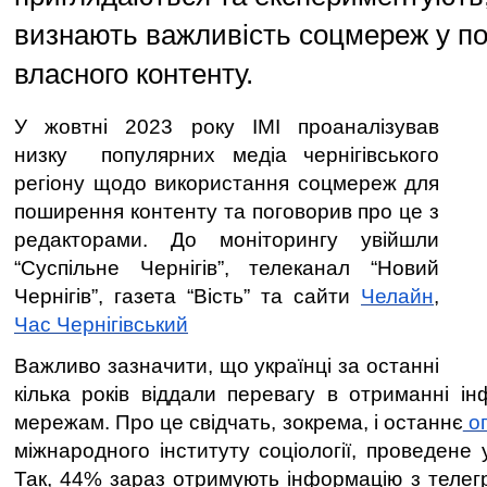
визнають важливість соцмереж у п
власного контенту.
У жовтні 2023 року ІМІ проаналізував
низку
популярних медіа чернігівського
регіону щодо використання соцмереж для
поширення контенту та поговорив про це з
редакторами. До моніторингу увійшли
“Суспільне Чернігів”, телеканал “Новий
Чернігів”, газета “Вість” та сайти
Челайн
,
Час Чернігівський
Важливо зазначити, що українці за останні
кілька років віддали перевагу в отриманні ін
мережам. Про це свідчать, зокрема, і останнє
о
міжнародного інституту соціології, проведене 
Так, 44% зараз отримують інформацію з телегр