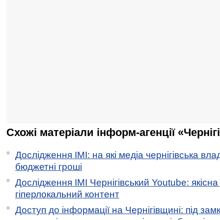
Схожі матеріали інформ-агенції «Черніг
Дослідження ІМІ: на які медіа чернігівська вл
бюджетні гроші
Дослідження ІМІ Чернігівський Youtube: якісна
гіперлокальний контент
Доступ до інформації на Чернігівщині: під за