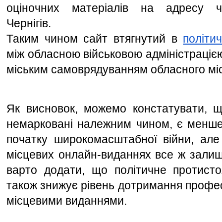
оціночних матеріалів на адресу чи
Чернігів. 
Таким чином сайт втягнутий в 
політи
між обласною військовою адміністрацією
міським самоврядуванням обласного міс
Як висновок, можемо констатувати, що 
немарковані належним чином, є менше,
початку широкомасштабної війни, але 
місцевих онлайн-виданнях все ж залиша
варто додати, що політичне протистоя
також знижує рівень дотримання профес
місцевими виданнями. 