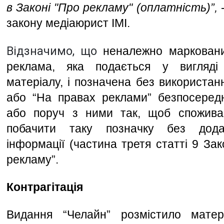
в Законі "Про рекламу" (оплатність)”,
 
закону медіаюрист ІМІ. 
Відзначимо, що 
неналежно марковани
реклама, яка подається у вигляді ж
матеріалу, і позначена без використанн
або “На правах реклами” безпосередн
або поруч з ними так, щоб споживач 
побачити таку позначку без додат
інформації (частина третя статті 9 Зак
рекламу”. 
Контрагітація 
Видання “Челайн” розмістило матер