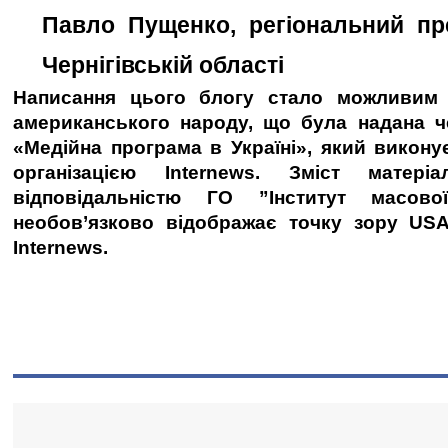
Павло Пущенко, регіональний пре
Чернігівській області 
Написання цього блогу стало можливим з
американського народу, що була надана ч
«Медійна програма в Україні», який викону
організацією Internews. Зміст матері
відповідальністю ГО ”Інститут масової
необов’язково відображає точку зору USA
Internews.