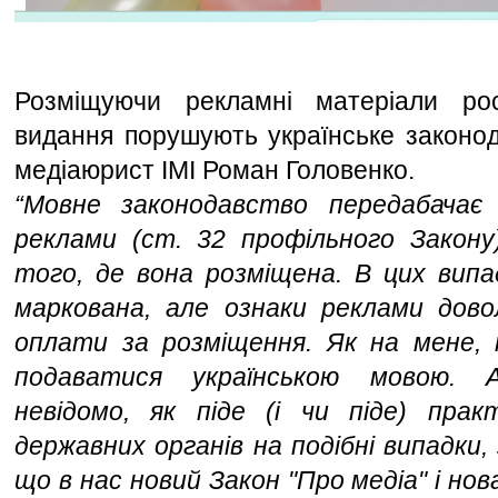
Розміщуючи рекламні матеріали рос
видання порушують українське законода
медіаюрист ІМІ Роман Головенко.
“Мовне законодавство передабачає у
реклами (ст. 32 профільного Закону)
того, де вона розміщена. В цих випа
маркована, але ознаки реклами доволі
оплати за розміщення. Як на мене, 
подаватися українською мовою. 
невідомо, як піде (і чи піде) практ
державних органів на подібні випадки,
що в нас новий Закон "Про медіа" і нов