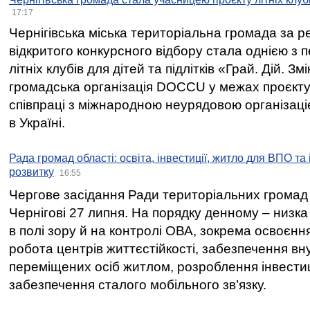
17:17
Чернігівська міська територіальна громада за 
відкритого конкурсного відбору стала однією з
літніх клубів для дітей та підлітків «Грай. Дій. З
громадська організація DOCCU у межах проєкту 
співпраці з міжнародною неурядовою організаціє
в Україні.
Рада громад області: освіта, інвестиції, житло для ВПО та
розвитку
16:55
Чергове засідання Ради територіальних громад 
Чернігові 27 липня. На порядку денному – низка
в полі зору й на контролі ОВА, зокрема освоєння
робота центрів життєстійкості, забезпечення вн
переміщених осіб житлом, розроблення інвестиц
забезпечення сталого мобільного зв’язку.