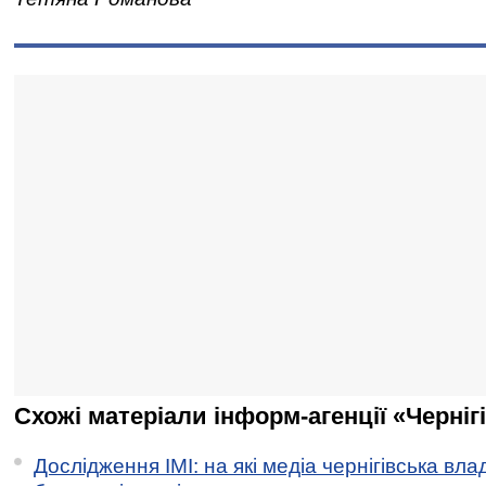
Схожі матеріали інформ-агенції «Черніг
Дослідження ІМІ: на які медіа чернігівська вл