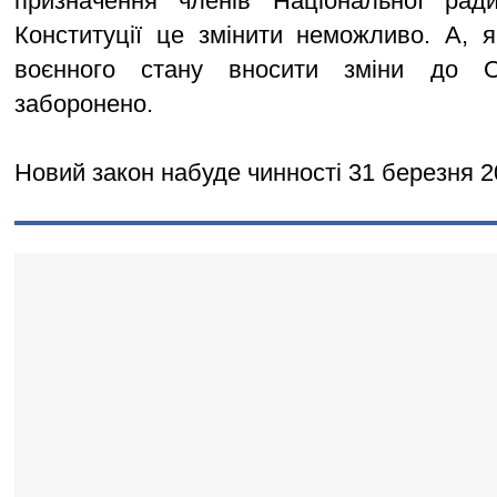
призначення членів Національної рад
Конституції це змінити неможливо. А, я
воєнного стану вносити зміни до О
заборонено.
Новий закон набуде чинності 31 березня 2