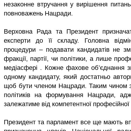
незаконне втручання у вирішення питан
повноважень Нацради.
Верховна Рада та Президент признача
експерти до її складу. Головна відмін
процедури – подавати кандидатів не зм
фракції, партії, чи політики, а лише проф
медіасфері . Кожне фахове об’єднання 
одному кандидату, який достатньо автори
щоб бути членом Нацради. Таким чином 
політиків на формування Нацради, адж
залежатиме від компетентної професійної 
Президент та парламент все ще мають в