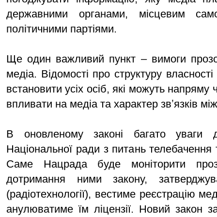
державними органами, місцевим сам
політичними партіями.
Ще один важливий пункт – вимоги прозор
медіа. Відомості про структуру власност
встановити усіх осіб, які можуть напряму
впливати на медіа та характер звʼязків мі
В оновленому законі багато уваги 
Національної ради з питань телебачення 
Саме Нацрада буде моніторити проз
дотримання ними закону, затверджув
(радіотехнології), вестиме реєстрацію ме
анулюватиме їм ліцензії. Новий закон з