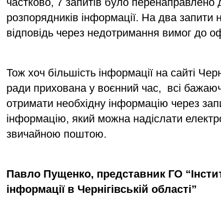
частково, 7 запитів було перенаправлено д
розпорядників інформації. На два запити н
відповідь через недотримання вимог до о
Тож хоч більшість інформації на сайті Черні
ради прихована у воєнний час,  всі бажаюч
отримати необхідну інформацію через запи
інформацію, який можна надіслати електр
звичайною поштою. 
Павло Пущенко, представник ГО “Інстит
інформації в Чернігівській області” 