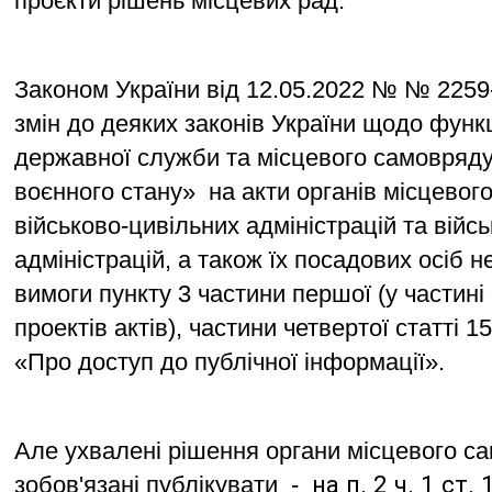
проєкти рішень місцевих рад. 
Законом України від 12.05.2022 № № 2259
змін до деяких законів України щодо функ
державної служби та місцевого самоврядув
воєнного стану»  на акти органів місцевог
військово-цивільних адміністрацій та війсь
адміністрацій, а також їх посадових осіб 
вимоги пункту 3 частини першої (у частин
проектів актів), частини четвертої статті 1
«Про доступ до публічної інформації».
Але ухвалені рішення органи місцевого с
 на п. 2 ч. 1 ст.
зобов'язані публікувати  - 