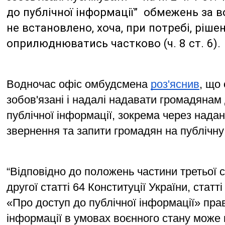
до публічної інформації”  обмежень за 
не встановлено, хоча, при потребі, ріше
оприлюднюватись частково (ч. 8 ст. 6).
Водночас офіс омбудсмена 
роз'яснив
, що 
зобов'язані і надалі надавати громадянам 
публічної інформації, зокрема через надан
звернення та запити громадян на публічну
“Відповідно до положень частини третьої ст
другої статті 64 Конституції України, статті
«Про доступ до публічної інформації» прав
інформації в умовах воєнного стану може п