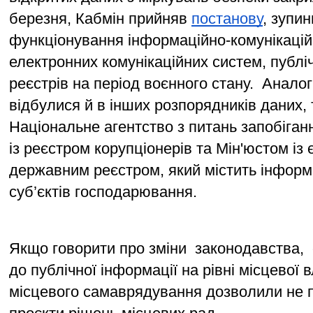
березня, Кабмін прийняв 
постанову
, зупин
функціонування інформаційно-комунікаційн
електронних комунікаційних систем, публі
реєстрів на період воєнного стану.  Аналогі
відбулися й в інших розпорядників даних, т
Національне агентство з питань запобіганн
із реєстром корупціонерів та Мін'юстом із 
державним реєстром, який містить інформа
суб’єктів господарювання.
Якщо говорити про зміни  законодавства,  
до публічної інформації на рівні місцевої в
місцевого самаврядування дозволили не п