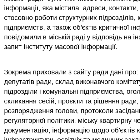
інформації, яка містила  адреси, контакти, 
стосовно роботи структурних підрозділів, 
підприємств, а також об'єктів критичної ін
повідомили в міській раді у відповідь на і
запит Інституту масової інформації. 
Зокрема приховали з сайту ради дані про: м
депутатів ради, склад виконавчого комітету
підрозділи і комунальні підприємства, ого
скликання сесій, проєкти та рішення ради, 
розпорядження голови, протоколи засідань 
регуляторної політики, міську квартирну че
документацію, інформацію щодо об'єктів к
інфраструктури, освітніх та медичних закла