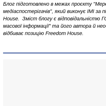
Блог підготовлено в межах проєкту "Мер
медіаспостерігачів", який виконує ІМІ за 
House.  Зміст блогу є відповідальністю Г
масової інформації" та його автора й необ
відбиває позицію Freedom House.