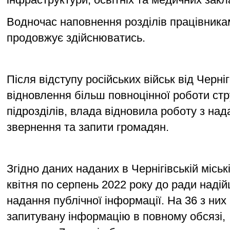
Водночас наповнення розділів працівникам
продовжує здійснюватись. 
Після відступу російських військ від Черніго
відновлення більш повноцінної роботи стр
підрозділів, влада відновила роботу з нада
звернення та запити громадян. 
Згідно даних наданих в Чернігівській міській
квітня по серпень 2022 року до ради надій
надання публічної інформації. На 36 з них
запитувану інформацію в повному обсязі,  н