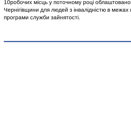
10робочих місць у поточному році облаштован
Чернігівщини для людей з інвалідністю в межах
програми служби зайнятості.