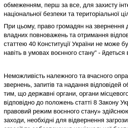
обмеженням, перш за все, для захисту інте
національної безпеки та територіальної ці
При цьому, право громадян на звернення до
владних повноважень та отримання відпові
статтею 40 Конституції України не може б
навіть в умовах воєнного стану” - йдеться в
Неможливість належного та вчасного опр
звернень, запитів та надання відповідей 
тим, що державні органи, органи місцевог
відповідно до положень статті 8 Закону Ук
правовий режим воєнного стану» здійснюю
заходи, необхідні для відвернення загрози, 