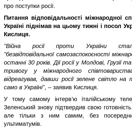
про поступки росії.
Питання відповідальності міжнародної сп
Україні піднімав на цьому тижні і посол Ук
Кислиця.
"Війна росії проти України ста
"безвідповідальної самозаспокоєності міжнар
останні 30 років. Дії росії у Молдові, Грузії 
тривогу у міжнародного співтоварист
відреагував, давши росії зелене світло на
само в Україні"
, – заявив Кислиця.
У тому самому інтерв’ю італійському тел
Зеленський знову підтвердив свою готовність 
але тільки з ним самим, без посередни
ультиматумів.