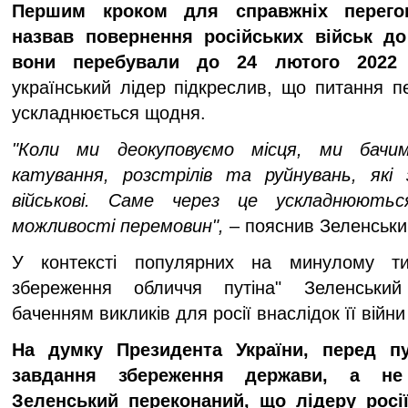
Першим кроком для справжніх перегов
назвав повернення російських військ до
вони перебували до 24 лютого 2022 
український лідер підкреслив, що питання пе
ускладнюється щодня.
"Коли ми деокуповуємо місця, ми бачим
катування, розстрілів та руйнувань, які 
військові. Саме через це ускладнюют
можливості перемовин",
– пояснив Зеленськи
У контексті популярних на минулому ти
збереження обличчя путіна" Зеленський
баченням викликів для росії внаслідок її війни
На думку Президента України, перед пу
завдання збереження держави, а не
Зеленський переконаний, що лідеру росі