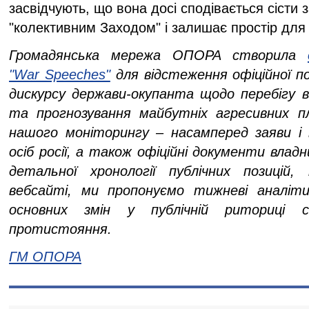
засвідчують, що вона досі сподівається сісти з
"колективним Заходом" і залишає простір для
Громадянська мережа ОПОРА створила
"War Speeches"
для відстеження офіційної по
дискурсу держави-окупанта щодо перебігу в
та прогнозування майбутніх агресивних п
нашого моніторингу – насамперед заяви і
осіб росії, а також офіційні документи владн
детальної хронології публічних позицій,
вебсайті, ми пропонуємо тижневі аналіти
основних змін у публічній риториці ст
протистояння.
ГМ ОПОРА