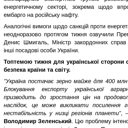
енергетичному секторі, зокрема щодо впр
ембарго на російську нафту.
Аналогічні вимоги щодо санкцій проти енергет
неодноразово протягом тижня озвучили Прем’
Денис Шмигаль, Міністр закордонних спра
інші посадові особи України.
Топтемою тижня для української сторони 
безпека країни та світу.
"Україна постачає зерно майже для 400 млн
Блокування експорту української аграр
призводить до зростання цін на продовол
наслідок, це може викликати посилення г
нестабільність у низці регіонів планети"
, 
Володимир Зеленський
. Цю проблему інтен