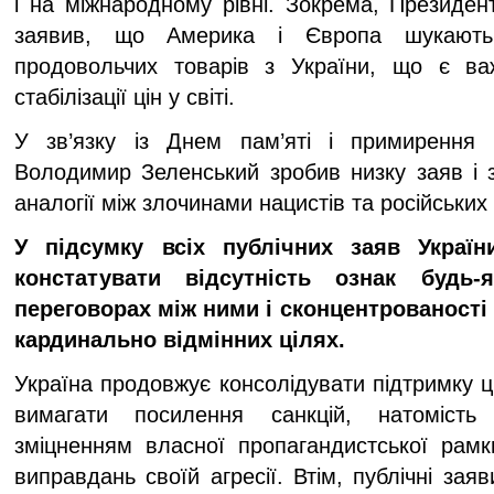
і на міжнародному рівні. Зокрема, Презид
заявив, що Америка і Європа шукають
продовольчих товарів з України, що є в
стабілізації цін у світі.
У зв’язку із Днем пам’яті і примирення 
Володимир Зеленський зробив низку заяв і з
аналогії між злочинами нацистів та російськи
У підсумку всіх публічних заяв Україн
констатувати відсутність ознак будь-
переговорах між ними і сконцентрованості 
кардинально відмінних цілях.
Україна продовжує консолідувати підтримку ци
вимагати посилення санкцій, натомість
зміцненням власної пропагандистської рам
виправдань своїй агресії. Втім, публічні зая