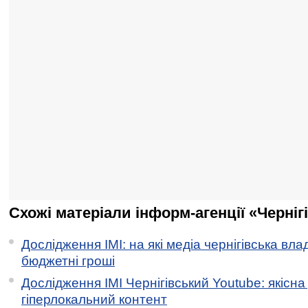
Схожі матеріали інформ-агенції «Черніг
Дослідження ІМІ: на які медіа чернігівська вл
бюджетні гроші
Дослідження ІМІ Чернігівський Youtube: якісна
гіперлокальний контент