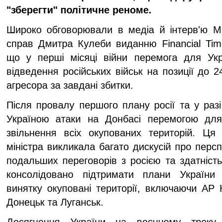
"зберегти" політичне реноме.
Широко обговорювали в медіа й інтерв'ю Мі
справ Дмитра Кулеби виданню Financial Time
що у перші місяці війни перемога для Ук
відведення російських військ на позиції до 2
агресора за завдані збитки.
Після провалу першого плану росії та у разі
Україною атаки на Донбасі перемогою для
звільнення всіх окупованих територій. Ця 
міністра викликала багато дискусій про персп
подальших переговорів з росією та здатність
консолідовано підтримати плани України 
винятку окуповані території, включаючи АР 
Донецьк та Луганськ.