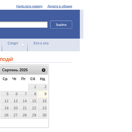
Надіслати новину
Додати в обране
Спорт
Хто є хто
ПОДІЙ
Серпень
2026
Ср
Чт
Пт
Сб
Нд
1
2
5
6
7
8
9
12
13
14
15
16
19
20
21
22
23
26
27
28
29
30