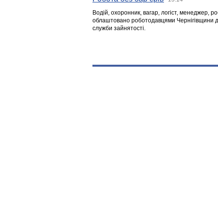
Водій, охоронник, вагар, логіст, менеджер, 
облаштовано роботодавцями Чернігівщини дл
служби зайнятості.