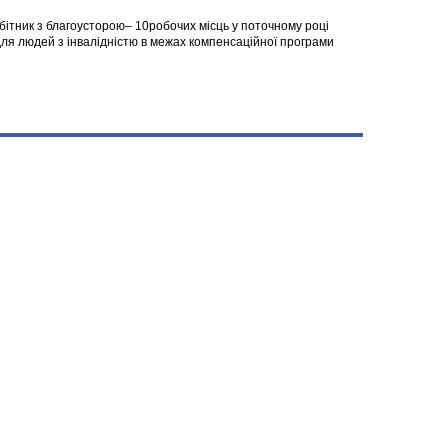
робітник з благоусторою– 10робочих місць у поточному році
я людей з інвалідністю в межах компенсаційної програми