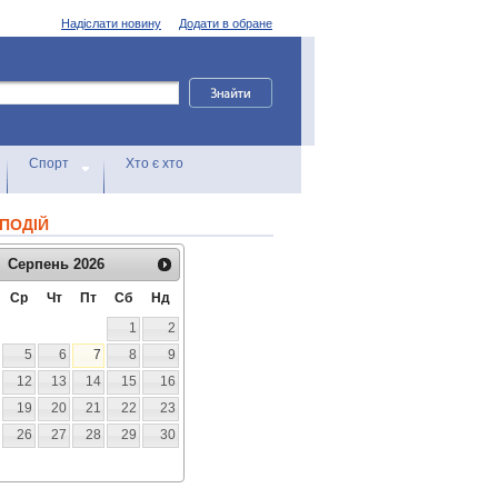
Надіслати новину
Додати в обране
Спорт
Хто є хто
ПОДІЙ
Серпень
2026
Ср
Чт
Пт
Сб
Нд
1
2
5
6
7
8
9
12
13
14
15
16
19
20
21
22
23
26
27
28
29
30