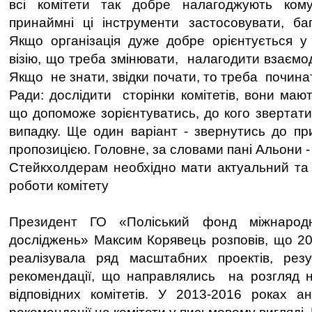
всі комітети так добре налагоджують кому
принаймні ці інструменти застосовувати, ба
Якщо організація дуже добре орієнтується у
візію, що треба змінювати, налагодити взаємо
Якщо не знати, звідки почати, то треба почина
Ради: дослідити сторінки комітетів, вони маю
що допоможе зорієнтуватись, до кого звертати
випадку. Ще один варіант - звернутись до пр
пропозицією. Головне, за словами пані Альони -
Стейкхолдерам необхідно мати актуальний та 
роботи комітету
Президент ГО «Поліський фонд міжнародн
досліджень» Максим Корявець розповів, що 20
реалізувала ряд масштабних проектів, рез
рекомендації, що направлялись на розгляд н
відповідних комітетів. У 2013-2016 роках а