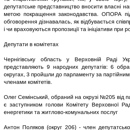
депутатське представництво вносити власні на
метою покращення законодавства. ОПОРА під
обговорення дізнавалась, як відбувається співп
і чи враховуються пропозиції та ініціативи при р
Депутати в комітетах
Чернігівську область у Верховній Раді Ук
представляють 9 народних депутатів: 6 обр
округах, 3 пройшли до парламенту за партійними
членами комітетів.
Олег Семінський, обраний на окрузі №205 від п
є заступником голови Комітету Верховної Ра
енергетики та житлово-комунальних послуг
Антон Поляков (округ 206) - член депутатсько