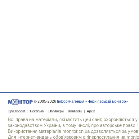
© 2005-2026
Інформ-агенція «Чернігівський монітор»
Про проект
|
Реклама
|
Партнери
|
Контакти
|
Архів
Всі права на матеріали, які містить цей сайт, охороняються у 
законодавством України, в тому числі, про авторське право і 
Використання матерiалiв monitor.cn.ua дозволяється за умов
Для iнтернет-видань обов'язковим є гiперпосилання на monito