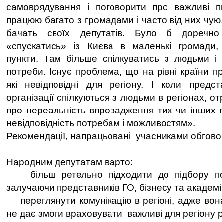
самоврядування і поговорити про важливі пи
працюю багато з громадами і часто від них чую
бачать своїх депутатів. Було б доречно
«спускатись» із Києва в маленькі громади, 
пункти. Там більше спілкуватись з людьми і 
потреби. Існує проблема, що на рівні країни 
які невідповідні для регіону. І коли предс
організації спілкуються з людьми в регіонах, 
про нереальність впровадження тих чи інших п
невідповідність потребам і можливостям».
Рекомендації, напрацьовані учасниками обгов
Народним депутатам варто:
більш ретельно підходити до підбору пом
залучаючи представників ГО, бізнесу та академі
переглянути комунікацію в регіоні, адже вон
не дає змоги враховувати важливі для регіону р