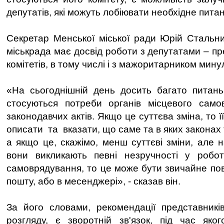
депутатів, які можуть лобіювати необхідне пита
Секретар Менської міської ради Юрій Стальн
міськрада має досвід роботи з депутатами – п
комітетів, в тому числі і з мажоритарником мину
«На сьогоднішній день досить багато питань
стосуються потреби органів місцевого само
законодавчих актів. Якщо це суттєва зміна, то 
описати та вказати, що саме та в яких законах 
а якщо це, скажімо, менш суттєві зміни, але 
вони викликають певні незручності у роботі
самоврядування, то це може бути звичайне пов
пошту, або в месенджері», - сказав він.
За його словами, рекомендації представникі
розгляду, є зворотній зв'язок, під час як