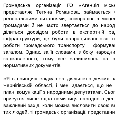
Громадська організація ГО «Агенція міськ
представляє Тетяна Романова, займається 
регіональними питаннями, співпрацює з місц
громадами й не часто звертається до народн
ділиться досвідом роботи в експертній рад
інфраструктури, де були напрацьовані різні п
роботи громадського транспорту і формува
загалом. Однак, за її словами, з боку народн
зацікавленості, тому все залишилось на р
нормативних документів.
«Я в принципі слідкую за діяльністю деяких н
Чернігівській області, і мені здається, що н
плані комунікації з народними депутатами. Сьо
присутня лише одна помічниця народного деп
важливий захід, коли можна висловити свою вл
тих людей, ті громадські організації, представни