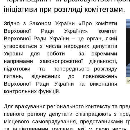
ініціативи при розгляді комітетами.
Згідно з Законом України «Про комітети
Верховної Ради України», комітет
Верховної Ради України – це орган, який
утворюється з числа народних депутатів
України для роботи за окремими
напрямами законопроєктної діяльності,
підготовки та попереднього розгляду
питань, віднесених до повноважень
р
Верховної Ради України та виконання
контрольних функцій.
Для врахування регіонального контексту та пре
певного регіону депутати співпрацюють з пре
місцевого самоврядування, представниками г
та ініціативними групами, які, у свою чергу