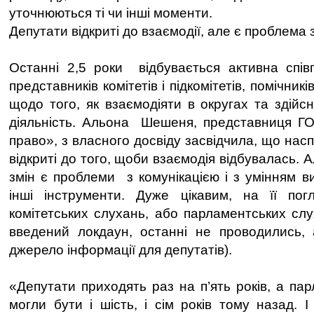
уточнюються ті чи інші моменти.
Депутати відкриті до взаємодії, але є проблема 
Останні 2,5 роки відбувається активна спі
представників комітетів і підкомітетів, помічник
щодо того, як взаємодіяти в округах та здійс
діяльність. Альона Шешеня, представниця Г
право», з власного досвіду засвідчила, що нас
відкриті до того, щоби взаємодія відбувалась. 
змін є проблеми з комунікацією і з умінням в
інші інструменти. Дуже цікавим, на її по
комітетських слухань, або парламентських слух
введений локдаун, останні не проводились, 
джерело інформації для депутатів).
«Депутати приходять раз на п’ять років, а па
могли бути і шість, і сім років тому назад. 