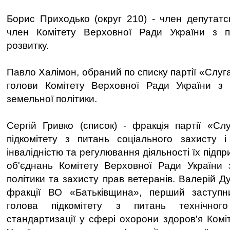
Борис Приходько (округ 210) - член депутатсь
член Комітету Верховної Ради України з п
розвитку.
Павло Халімон, обраний по списку партії «Слуг
голови Комітету Верховної Ради України з 
земельної політики.
Сергій Гривко (список) - фракція партії «Сл
підкомітету з питань соціального захисту і 
інвалідністю та регулювання діяльності їх підп
об'єднань Комітету Верховної Ради України 
політики та захисту прав ветеранів. Валерій Ду
фракції ВО «Батьківщина», перший заступни
голова підкомітету з питань технічног
стандартизації у сфері охорони здоров'я Комі