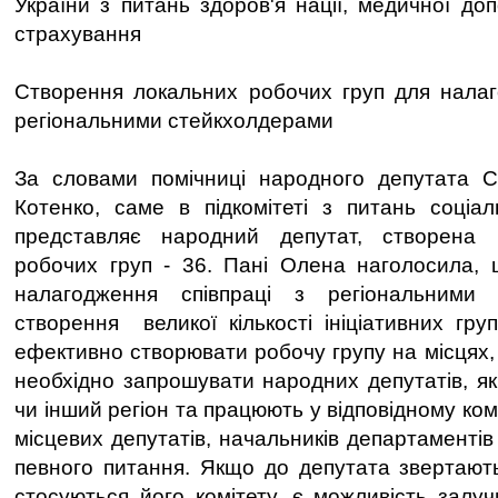
України з питань здоров'я нації, медичної до
страхування
Створення локальних робочих груп для налаг
регіональними стейкхолдерами
За словами помічниці народного депутата С
Котенко, саме в підкомітеті з питань соціал
представляє народний депутат, створена н
робочих груп - 36. Пані Олена наголосила, 
налагодження співпраці з регіональними
створення великої кількості ініціативних гру
ефективно створювати робочу групу на місцях, 
необхідно запрошувати народних депутатів, як
чи інший регіон та працюють у відповідному ком
місцевих депутатів, начальників департаментів 
певного питання. Якщо до депутата звертают
стосуються його комітету, є можливість залу