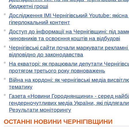
бюджетні гроші
Дослідження ІМІ Чернігівський Youtube: якісна
гіперлокальний контент
Доступ до інформації на Чернігівщині: під за
чиновників та освоєння коштів на відбудові
Чернігівські сайти почали маркувати рекламні
відповідно до законодавства
На екваторі: як працювали депутати Чернігівсь
протягом третього року повноважень
Війна на кордоні: як чернігівські медіа висвіт
тематику
Газета «Новини Городнянщини» - серед найб
гендерночутливих медіа України, які підлягали 
Результати моніторингу
ОСТАННІ НОВИНИ ЧЕРНІГІВЩИНИ