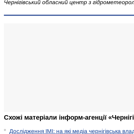
Чернігівський обласний центр з гідрометеорол
Схожі матеріали інформ-агенції «Черніг
Дослідження ІМІ: на які медіа чернігівська вл