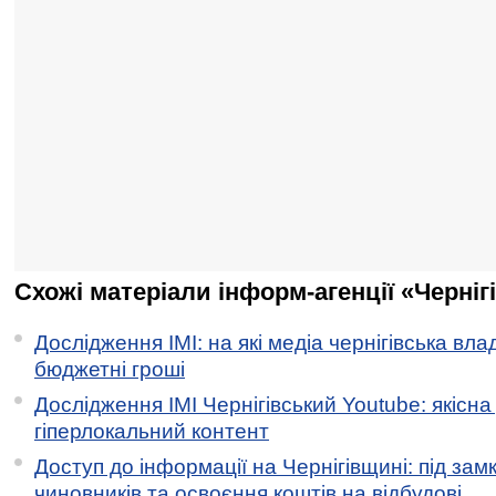
Схожі матеріали інформ-агенції «Черніг
Дослідження ІМІ: на які медіа чернігівська вл
бюджетні гроші
Дослідження ІМІ Чернігівський Youtube: якісна
гіперлокальний контент
Доступ до інформації на Чернігівщині: під за
чиновників та освоєння коштів на відбудові