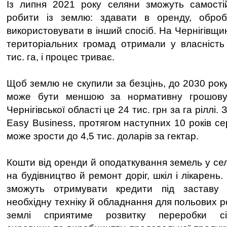
Із липня 2021 року селяни зможуть самості
робити із землю: здавати в оренду, обро
використовувати в інший спосіб. На Чернігівщи
територіальних громад отримали у власність
тис. га, і процес триває.
Щоб землю не скупили за безцінь, до 2030 року
може бути меншою за нормативну грошову 
Чернігівської області це 24 тис. грн за га ріллі.
Easy Business, протягом наступних 10 років се
може зрости до 4,5 тис. доларів за гектар.
Кошти від оренди й оподаткування земель у се
на будівництво й ремонт доріг, шкіл і лікарень
зможуть отримувати кредити під заставу 
необхідну техніку й обладнання для польових ро
землі сприятиме розвитку переробки сіль