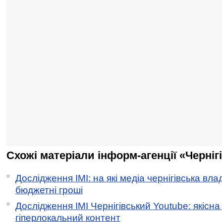
Схожі матеріали інформ-агенції «Черніг
Дослідження ІМІ: на які медіа чернігівська вл
бюджетні гроші
Дослідження ІМІ Чернігівський Youtube: якісна
гіперлокальний контент