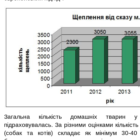
Загальна кількість домашніх тварин 
підраховувалась. За різними оцінками кількіст
(собак та котів) складає як мінімум 30-4