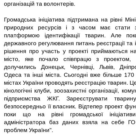
організацій та волонтерів.
Громадська ініціатива підтримана на рівні Міні
природних ресурсів і з часом має стати з
платформою ідентифікації тварин. Але по
державного регулювання питань реєстрації та і
рішення про участь у проекті приймаються на
місто, яке почало співпрацю з проектом,
долучились Донецьк, Чернівці, Львів, Дніпр
Одеса та інші міста. Сьогодні вже більше 170 
містах України проводять реєстрацію тварин. Це
кінологічні клуби, зоозахистні організації, ком
підприємства ЖКГ. Зареєструвати твари
безпосередньо її власник. Відтепер проект функ
поки що на рівні громадської ініціативи
адміністратора баз даних взяла на себе ГО 
проблем України".