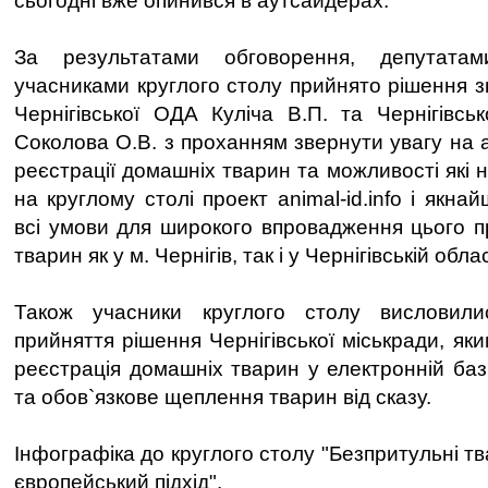
сьогодні вже опинився в аутсайдерах.
За результатами обговорення, депутата
учасниками круглого столу прийнято рішення з
Чернігівської ОДА Куліча В.П. та Чернігівськ
Соколова О.В. з проханням звернути увагу на 
реєстрації домашніх тварин та можливості які
на круглому столі проект animal-id.info і якн
всі умови для широкого впровадження цього пр
тварин як у м. Чернігів, так і у Чернігівській облас
Також учасники круглого столу висловили
прийняття рішення Чернігівської міськради, я
реєстрація домашніх тварин у електронній базі 
та обов`язкове щеплення тварин від сказу.
Інфографіка до круглого столу "Безпритульні тв
європейський підхід".