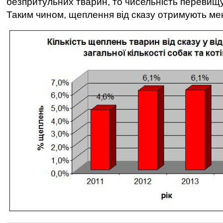
безпритульних тварин, то чисельність перевищу
Таким чином, щеплення від сказу отримують м