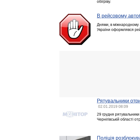
обігріву.
В рейсовому автоб
Днями, в міжнародному а
України оформлявся рей
Рятувальники отр
02.01.2019 08:09
29 грудня рятувальники
Чернігівській області 
Поліція розблокув