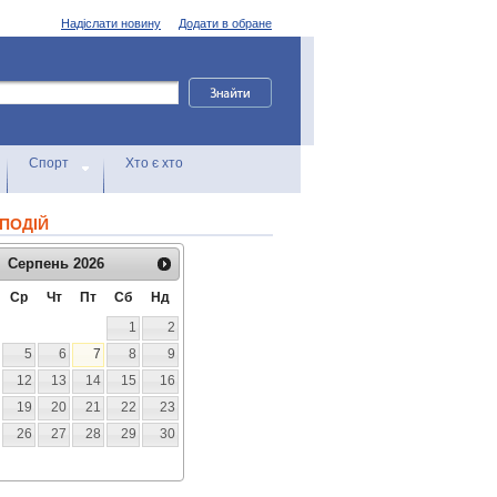
Надіслати новину
Додати в обране
Спорт
Хто є хто
ПОДІЙ
Серпень
2026
Ср
Чт
Пт
Сб
Нд
1
2
5
6
7
8
9
12
13
14
15
16
19
20
21
22
23
26
27
28
29
30