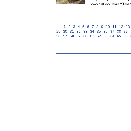
водоймі урочища «Замгла
1
2
3
4
5
6
7
8
9
10
11
12
13
29
30
31
32
33
34
35
36
37
38
39
56
57
58
59
60
61
62
63
64
65
66