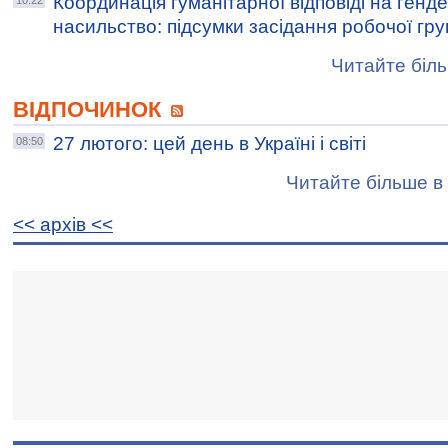
Координація гуманітарної відповіді на ген
10:22
насильство: підсумки засідання робочої гру
Читайте біль
ВІДПОЧИНОК
27 лютого: цей день в Україні і світі
08:50
Читайте більше в 
<< архiв <<