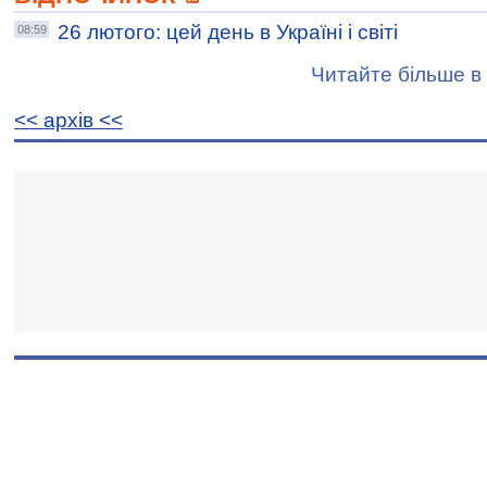
26 лютого: цей день в Україні і світі
08:59
Читайте більше в 
<< архiв <<