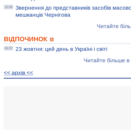
Звернення до представників засобів масово
10:58
мешканців Чернігова
Читайте біль
ВІДПОЧИНОК
23 жовтня: цей день в Україні і світі
09:37
Читайте більше в 
<< архiв <<