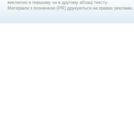
виключно в першому чи в другому абзаці тексту.
Матеріали з позначкою (PR) друкуються на правах реклами..