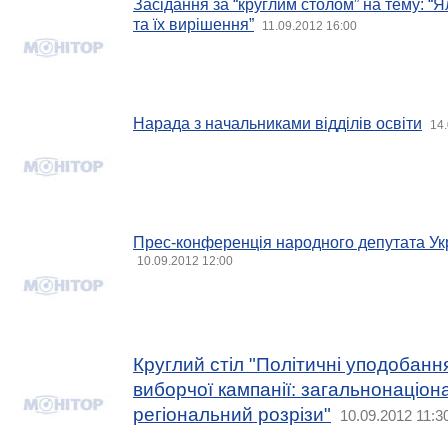
Засідання за “круглим столом” на тему: “
та їх вирішення”
11.09.2012 16:00
Нарада з начальниками відділів освіти
14.
Прес-конференція народного депутата Ук
10.09.2012 12:00
Круглий стіл "Політичні уподобання
виборчої кампанії: загальнонаціон
регіональний розрізи"
10.09.2012 11:3