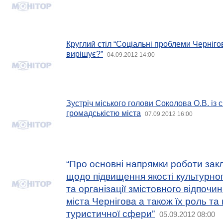
Круглий стіл “Соціальні проблеми Чернігов
вирішує?”
04.09.2012 14:00
Зустріч міського голови Соколова О.В. із
громадськістю міста
07.09.2012 16:00
“Про основні напрямки роботи закл
щодо підвищення якості культурно
та організації змістовного відпочин
міста Чернігова а також їх роль та
туристичної сфери”
05.09.2012 08:00