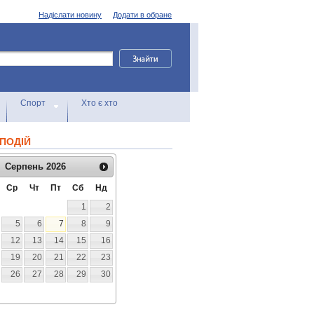
Надіслати новину
Додати в обране
Спорт
Хто є хто
ПОДІЙ
Серпень
2026
Ср
Чт
Пт
Сб
Нд
1
2
5
6
7
8
9
12
13
14
15
16
19
20
21
22
23
26
27
28
29
30