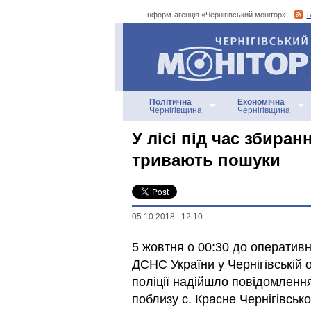
Інформ-агенція «Чернігівський монітор»:
Інформ-агенція
«Чернігівський монітор»
Політична
Економічна
Чернігівщина
Чернігівщина
У лісі під час збиран
тривають пошуки
05.10.2018 12:10
—
5 жовтня о 00:30 до оператив
ДСНС України у Чернігівській 
поліції надійшло повідомлення
поблизу с. Красне Чернігівськ