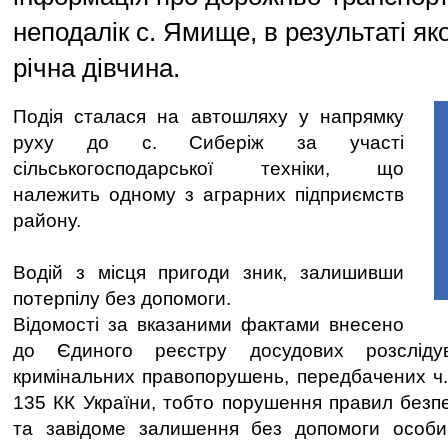
неподалік с. Ямище, в результаті яко
річна дівчина.
Подія сталася на автошляху у напрямку
руху до с. Сиберіж за участі
сільськогосподарської техніки, що
належить одному з аграрних підприємств
району.
Водій з місця пригоди зник, залишивши
потерпілу без допомоги.
Відомості за вказаними фактами внесено
до Єдиного реєстру досудових розсліду
кримінальних правопорушень, передбачених ч. 2
135 КК України, тобто порушення правил безп
та завідоме залишення без допомоги особи