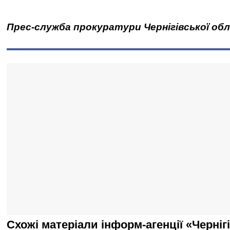
Прес-служба прокуратури Чернігівської об
Схожі матеріали інформ-агенції «Черніг