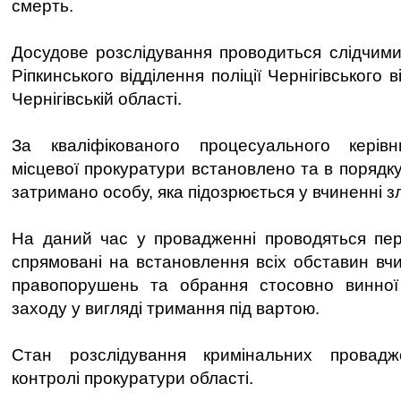
смерть.
Досудове розслідування проводиться слідчими 
Ріпкинського відділення поліції Чернігівського в
Чернігівській області.
За кваліфікованого процесуального керівни
місцевої прокуратури встановлено та в порядку
затримано особу, яка підозрюється у вчиненні з
На даний час у провадженні проводяться першо
спрямовані на встановлення всіх обставин вч
правопорушень та обрання стосовно винної
заходу у вигляді тримання під вартою.
Стан розслідування кримінальних провад
контролі прокуратури області.