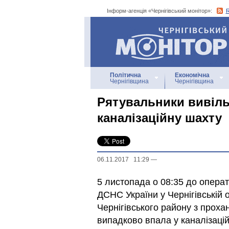
Інформ-агенція «Чернігівський монітор»:
Інформ-агенція
«Чернігівський монітор»
Політична
Економічна
Чернігівщина
Чернігівщина
Рятувальники вивіль
каналізаційну шахту
06.11.2017 11:29
—
5 листопада о 08:35 до опера
ДСНС України у Чернігівській 
Чернігівського району з проха
випадково впала у каналізацій