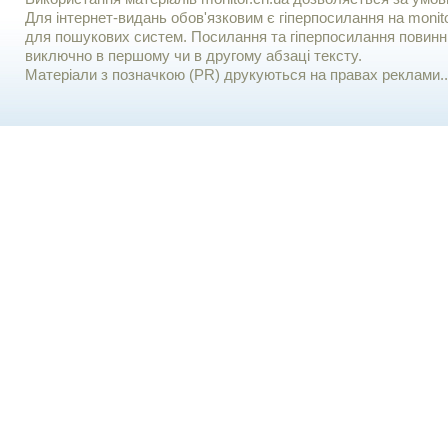
Для iнтернет-видань обов'язковим є гiперпосилання на monito
для пошукових систем. Посилання та гіперпосилання повинні
виключно в першому чи в другому абзаці тексту.
Матеріали з позначкою (PR) друкуються на правах реклами..