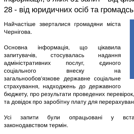
28 - від юридичних осіб та громадсь
Найчастіше зверталися громадяни міста
Чернігова.
Основна інформація, що цікавила
запитувачів, стосувалась надання
адміністративних послуг, єдиного
соціального внеску на
загальнообов’язкове державне соціальне
страхування, надходжень до державного
бюджету, про результати проведених перевірок
та довідок про заробітну плату для перерахуванн
Усі запити були опрацьовані у вста
законодавством термін.