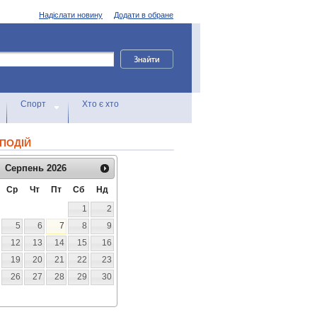
Надіслати новину
Додати в обране
Спорт
Хто є хто
ПОДІЙ
Серпень
2026
Ср
Чт
Пт
Сб
Нд
1
2
5
6
7
8
9
12
13
14
15
16
19
20
21
22
23
26
27
28
29
30