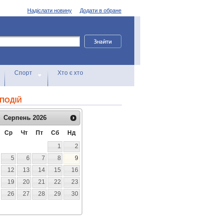
Надіслати новину
Додати в обране
Спорт
Хто є хто
ПОДІЙ
Серпень
2026
Ср
Чт
Пт
Сб
Нд
1
2
5
6
7
8
9
12
13
14
15
16
19
20
21
22
23
26
27
28
29
30