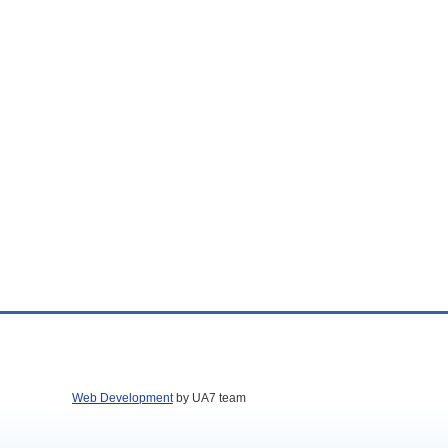
Web Development
by UA7 team