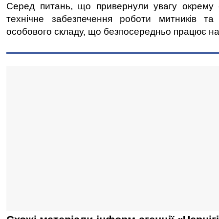
Серед питань, що привернули увагу окрему е
технічне забезпечення роботи митників та 
особового складу, що безпосередньо працює на