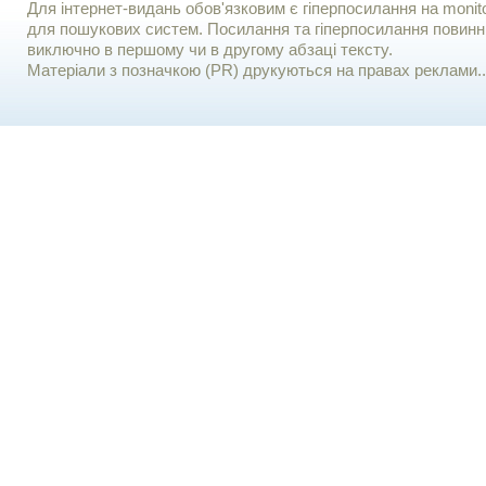
Для iнтернет-видань обов'язковим є гiперпосилання на monito
для пошукових систем. Посилання та гіперпосилання повинні
виключно в першому чи в другому абзаці тексту.
Матеріали з позначкою (PR) друкуються на правах реклами..