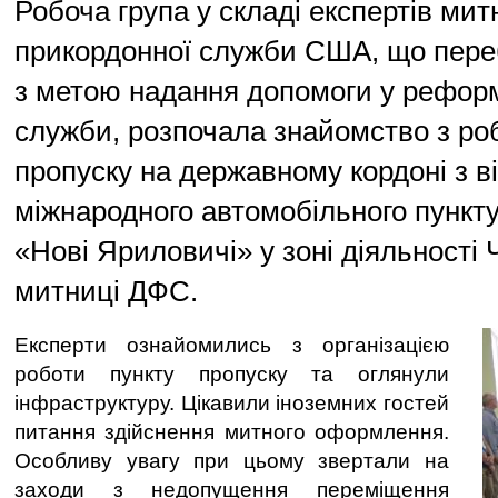
Робоча група у складі експертів мит
прикордонної служби США, що переб
з метою надання допомоги у реформ
служби, розпочала знайомство з ро
пропуску на державному кордоні з в
міжнародного автомобільного пункту
«Нові Яриловичі» у зоні діяльності Ч
митниці ДФС.
Експерти ознайомились з організацією
роботи пункту пропуску та оглянули
інфраструктуру. Цікавили іноземних гостей
питання здійснення митного оформлення.
Особливу увагу при цьому звертали на
заходи з недопущення переміщення