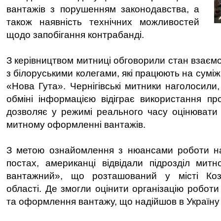
вантажів з порушенням законодавства, а
також наявність технічних можливостей
щодо запобігання контрабанді.
З керівництвом митниці обговорили стан взаємо
з білоруськими колегами, які працюють на суміж
«Нова Гута». Чернігівські митники наголосили
обміні інформацією відіграє використання пр
дозволяє у режимі реального часу оцінювати
митному оформленні вантажів.
З метою ознайомлення з нюансами роботи на
постах, американці відвідали підрозділ митно
вантажний», що розташований у місті Козе
області. Де змогли оцінити організацію робот
та оформлення вантажу, що надійшов в Україну