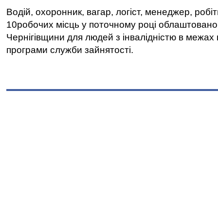
Водій, охоронник, вагар, логіст, менеджер, робі
10робочих місць у поточному році облаштован
Чернігівщини для людей з інвалідністю в межах
програми служби зайнятості.