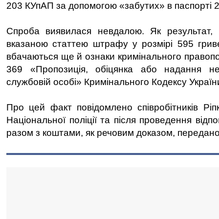
203 КУпАП за допомогою «забутих» в паспорті 2
Спроба виявилася невдалою. Як результат, 
вказаною статтею штрафу у розмірі 595 гриве
вбачаються ще й ознаки кримінального правоп
369 «Пропозиція, обіцянка або надання не
службовій особі» Кримінального Кодексу Україн
Про цей факт повідомлено співробітників Ріпк
Національної поліції та після проведення відпо
разом з коштами, як речовим доказом, передан