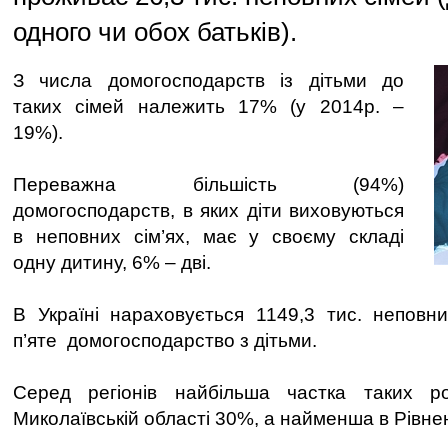
одного чи обох батьків).
З числа домогосподарств із дітьми до
таких сімей належить 17% (у 2014р. –
19%).
Переважна більшість (94%)
домогосподарств, в яких діти виховуються
в неповних сім’ях, має у своєму складі
одну дитину, 6% – дві.
В Україні нараховується 1149,3 тис. неповн
п’яте домогосподарство з дітьми.
Серед регіонів найбільша частка таких
Миколаївській області 30%, а найменша в Рівне