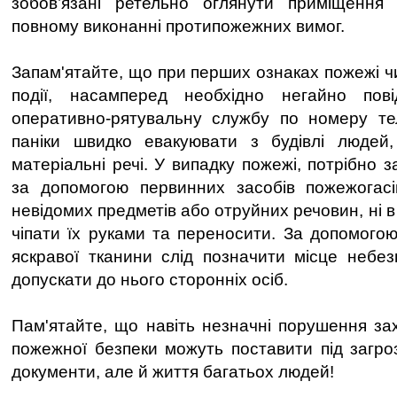
зобов’язані ретельно оглянути приміщення
повному виконанні протипожежних вимог.
Запам'ятайте, що при перших ознаках пожежі ч
події, насамперед необхідно негайно по
оперативно-рятувальну службу по номеру т
паніки швидко евакуювати з будівлі людей,
матеріальні речі. У випадку пожежі, потрібно з
за допомогою первинних засобів пожежогасі
невідомих предметів або отруйних речовин, ні в
чіпати їх руками та переносити. За допомогою
яскравої тканини слід позначити місце небезп
допускати до нього сторонніх осіб.
Пам'ятайте, що навіть незначні порушення зах
пожежної безпеки можуть поставити під загроз
документи, але й життя багатьох людей!