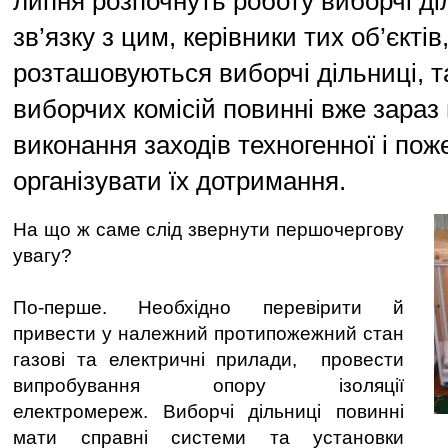
липня розпочнуть роботу виборчі ді
зв’язку з цим, керівники тих об’єктів
розташовуються виборчі дільниці, т
виборчих комісій повинні вже зараз
виконання заходів техногенної і пож
організувати їх дотримання.
На що ж саме слід звернути першочергову
увагу?
По-перше. Необхідно перевірити й
привести у належний протипожежний стан
газові та електричні прилади, провести
випробування опору ізоляції
електромереж. Виборчі дільниці повинні
мати справні системи та установки