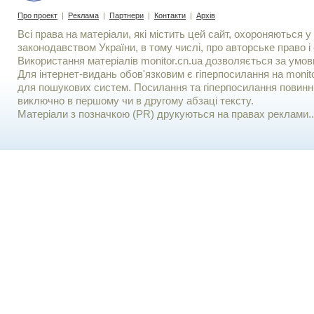
Про проект
|
Реклама
|
Партнери
|
Контакти
|
Архів
Всі права на матеріали, які містить цей сайт, охороняються у 
законодавством України, в тому числі, про авторське право і 
Використання матерiалiв monitor.cn.ua дозволяється за умов
Для iнтернет-видань обов'язковим є гiперпосилання на monito
для пошукових систем. Посилання та гіперпосилання повинні
виключно в першому чи в другому абзаці тексту.
Матеріали з позначкою (PR) друкуються на правах реклами..